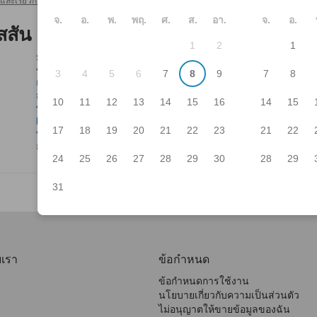
ละเรียวกัง
โยโกฮาม่า โรงแรมและเรียวกัง
สนามกีฬานิสสัน
>
>
จ.
อ.
พ.
พฤ.
ศ.
ส.
อา.
จ.
อ.
สสัน
1
2
1
มิตซุย เอาท์เลตพาร์ค โยโกฮามาเบย์ไซด์
Old
ข้อมูลสำหรับนักท่องเที่ยว
ท่า
3
4
5
6
7
8
9
7
8
แปซิฟิโก้ โยโกฮามา
สน
สวนยามาชิตะ
สนา
10
11
12
13
14
15
16
14
15
พิพิธภัณฑ์ศิลปะโยโกฮามา
สก
Baikōtei Restaurant
โล
17
18
19
20
21
22
23
21
22
พิพิธภัณฑ์เครื่องแกงโยโกฮามะ
Yo
สนามกีฬา โยโกฮาม่า
Kan
24
25
26
27
28
29
30
28
29
31
บเรา
ข้อกำหนด
ข้อกำหนดการใช้งาน
นโยบายเกี่ยวกับความเป็นส่วนตัว
ไม่อนุญาตให้ขายข้อมูลของฉัน