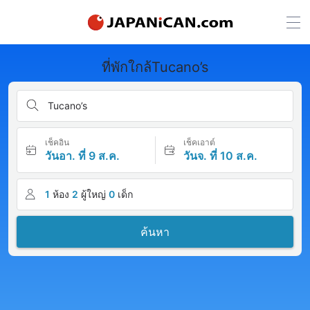
ที่พักใกล้Tucano’s
Tucano’s
เช็คอิน
เช็คเอาต์
วันอา. ที่ 9 ส.ค.
วันจ. ที่ 10 ส.ค.
1
ห้อง
2
ผู้ใหญ่
0
เด็ก
ค้นหา