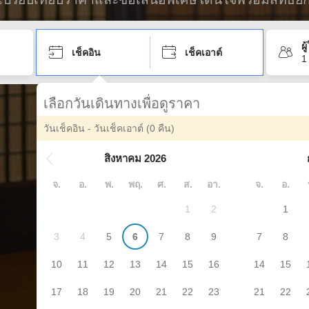
ผ
เช็คอิน
เช็คเอาต์
1
เลือกวันเดินทางเพื่อดูราคา
วันเช็คอิน - วันเช็คเอาต์
(0 คืน)
สิงหาคม 2026
จ.
อ.
พ.
พฤ.
ศ.
ส.
อา.
จ.
อ.
1
2
1
3
4
5
6
7
8
9
7
8
10
11
12
13
14
15
16
14
15
17
18
19
20
21
22
23
21
22