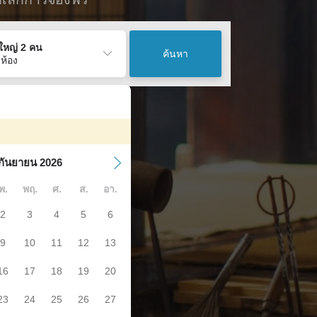
ู้ใหญ่ 2 คน
ค้นหา
 ห้อง
กันยายน 2026
พ.
พฤ.
ศ.
ส.
อา.
2
3
4
5
6
9
10
11
12
13
16
17
18
19
20
23
24
25
26
27