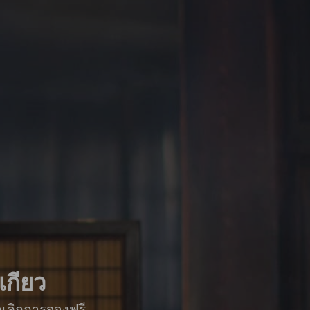
เกียว
กเลิกการจองฟรี