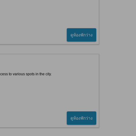
ดูห้องพักว่าง
ss to various spots in the city.
ดูห้องพักว่าง