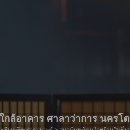
ักใกล้อาคาร ศาลาว่าการ นครโต
ื่อเปรียบเทียบราคาและข้อเสนอพิเศษโดนใจพร้อมสิทธิ์ย