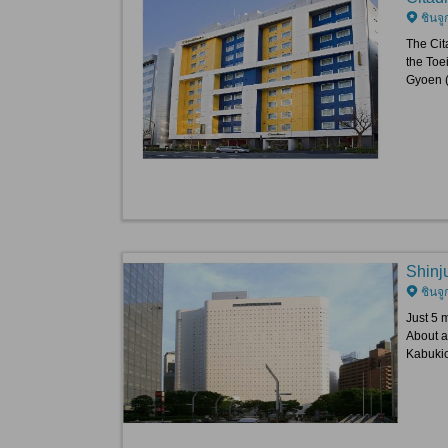
ชินจู
The Cit
the Toe
Gyoen (
Shinj
ชินจู
Just 5 
About a
Kabuki