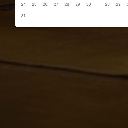
24
25
26
27
28
29
30
28
29
31