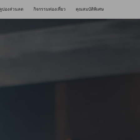
คูปองส่วนลด
กิจกรรมท่องเที่ยว
คุณสมบัติพิเศษ