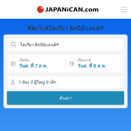
ที่พักใกล้โตเกียว ดิสนีย์แลนด์®
โตเกียว ดิสนีย์แลนด์®
เช็คอิน
เช็คเอาต์
วันศ. ที่ 7 ส.ค.
วันส. ที่ 8 ส.ค.
1
ห้อง
2
ผู้ใหญ่
0
เด็ก
ค้นหา