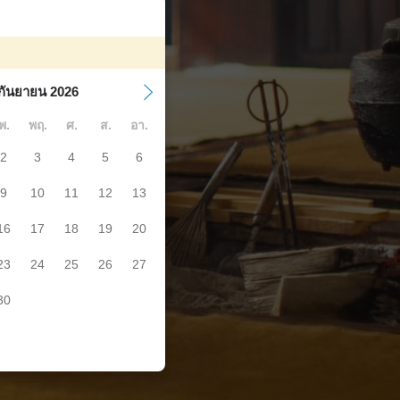
กันยายน 2026
พ.
พฤ.
ศ.
ส.
อา.
2
3
4
5
6
9
10
11
12
13
16
17
18
19
20
23
24
25
26
27
30