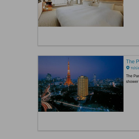
The P
รปปงง
The Par
shower 