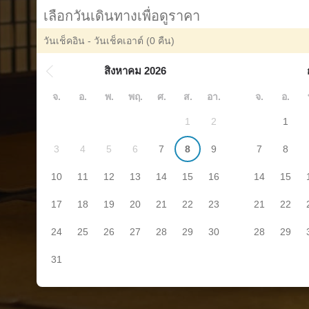
เลือกวันเดินทางเพื่อดูราคา
วันเช็คอิน - วันเช็คเอาต์
(0 คืน)
สิงหาคม 2026
จ.
อ.
พ.
พฤ.
ศ.
ส.
อา.
จ.
อ.
1
2
1
3
4
5
6
7
8
9
7
8
10
11
12
13
14
15
16
14
15
17
18
19
20
21
22
23
21
22
24
25
26
27
28
29
30
28
29
31