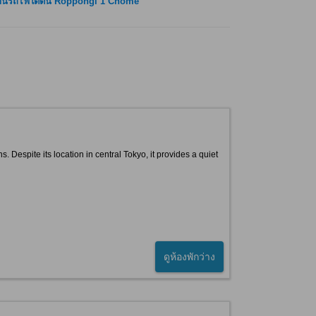
นีรถไฟใต้ดิน Roppongi 1 Chome
Despite its location in central Tokyo, it provides a quiet
ดูห้องพักว่าง