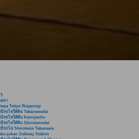
71
ิลลา
utaya Tokyo Roppongi
นีรถไฟใต้ดิน Takanawadai
นีรถไฟใต้ดิน Kamiyacho
นีรถไฟใต้ดิน Shirokanedai
านีรถไฟ Shirokane Takanawa
bu-juban Subway Station