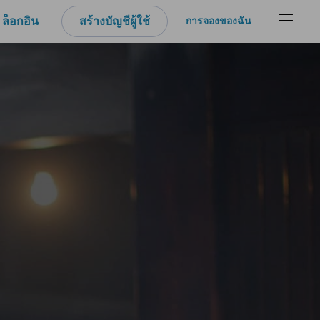
ล็อกอิน
สร้างบัญชีผู้ใช้
การจองของฉัน