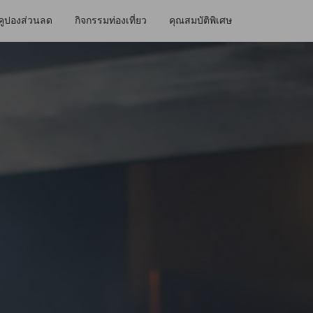
คูปองส่วนลด
กิจกรรมท่องเที่ยว
คุณสมบัติพิเศษ