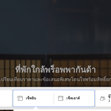
ที่พักใกล้พร็อพพากันด้า
ื่อเปรียบเทียบราคาและข้อเสนอพิเศษโดนใจพร้อมสิทธิ์ย
ผ
เช็คอิน
เช็คเอาต์
1