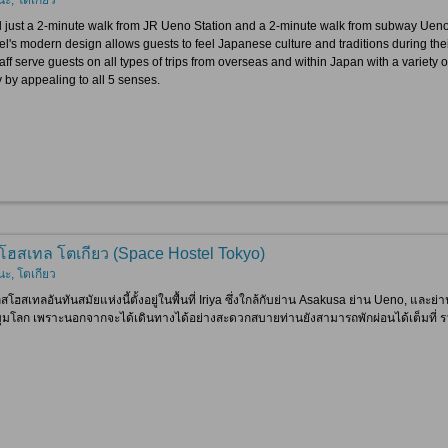
 just a 2-minute walk from JR Ueno Station and a 2-minute walk from subway Ueno
el's modern design allows guests to feel Japanese culture and traditions during thei
aff serve guests on all types of trips from overseas and within Japan with a variety of
by appealing to all 5 senses.
โฮสเทล โตเกียว (Space Hostel Tokyo)
นะ, โตเกียว
ลิสโฮสเทลอันทันสมัยแห่งนี้ตั้งอยู่ในพื้นที่ Iriya ซึ่งใกล้กับย่าน Asakusa ย่าน Ueno, และ
ุมโลก เพราะนอกจากจะได้เดินทางได้อย่างสะดวกสบายท่านยังสามารถพักผ่อนได้เต็มที่ รวมทุก