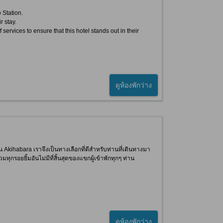
 Station.
r stay.
 services to ensure that this hotel stands out in their
ดูห้องพักว่าง
ย่าน Akihabara เราจึงเป็นทางเลือกที่ดีสำหรับท่านที่เดินทางมา
รอยยิ้มอันไม่มีที่สิ้นสุดของแขกผู้เข้าพักทุกๆ ท่าน
ดูห้องพักว่าง