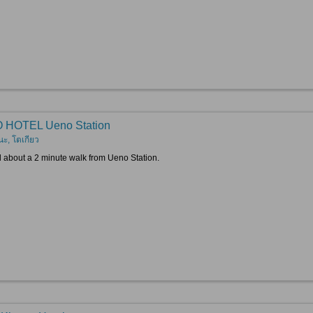
 HOTEL Ueno Station
นะ, โตเกียว
 about a 2 minute walk from Ueno Station.