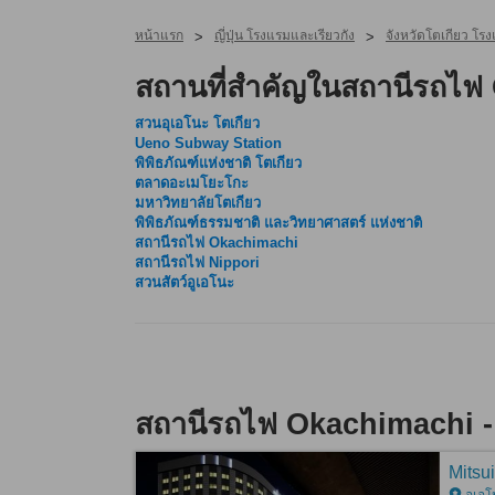
หน้าแรก
ญี่ปุ่น โรงแรมและเรียวกัง
จังหวัดโตเกียว โรง
>
>
สถานที่สำคัญในสถานีรถไฟ
สวนอุเอโนะ โตเกียว
Ueno Subway Station
พิพิธภัณฑ์แห่งชาติ โตเกียว
ตลาดอะเมโยะโกะ
มหาวิทยาลัยโตเกียว
พิพิธภัณฑ์ธรรมชาติ และวิทยาศาสตร์ แห่งชาติ
สถานีรถไฟ Okachimachi
สถานีรถไฟ Nippori
สวนสัตว์อูเอโนะ
สถานีรถไฟ Okachimachi -
Mitsu
อูเอโ