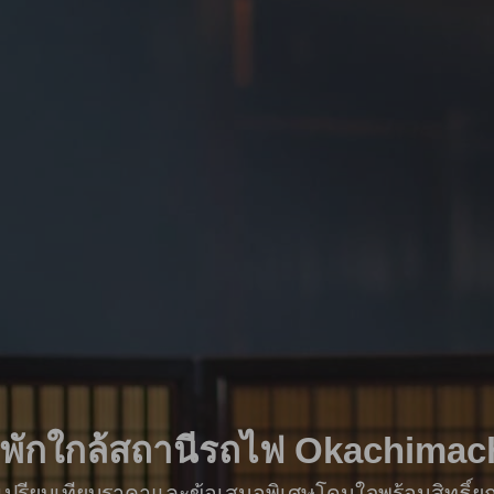
ี่พักใกล้สถานีรถไฟ Okachimac
ื่อเปรียบเทียบราคาและข้อเสนอพิเศษโดนใจพร้อมสิทธิ์ย