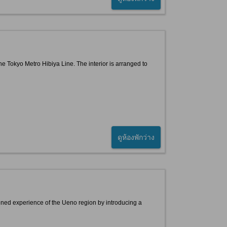
e Tokyo Metro Hibiya Line. The interior is arranged to
ดูห้องพักว่าง
htened experience of the Ueno region by introducing a