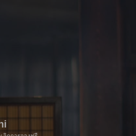
hi
กเลิกการจองฟรี