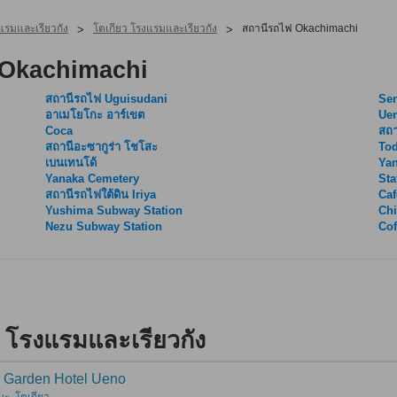
แรมและเรียวกัง
โตเกียว โรงแรมและเรียวกัง
สถานีรถไฟ Okachimachi
>
>
 Okachimachi
สถานีรถไฟ Uguisudani
Se
อาเมโยโกะ อาร์เขต
Uen
Coca
สถา
สถานีอะซากูร่า โชโสะ
To
เบนเทนโด้
Yan
Yanaka Cemetery
Sta
สถานีรถไฟใต้ดิน Iriya
Caf
Yushima Subway Station
Chi
Nezu Subway Station
Cof
 โรงแรมและเรียวกัง
i Garden Hotel Ueno
นะ, โตเกียว