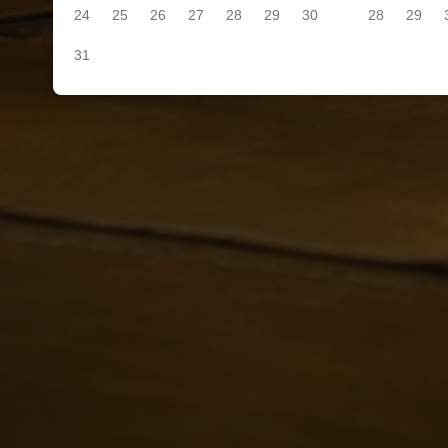
24
25
26
27
28
29
30
28
29
31