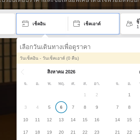
ผ
เช็คอิน
เช็คเอาต์
1
เลือกวันเดินทางเพื่อดูราคา
วันเช็คอิน - วันเช็คเอาต์
(0 คืน)
สิงหาคม 2026
จ.
อ.
พ.
พฤ.
ศ.
ส.
อา.
จ.
อ.
1
2
1
3
4
5
6
7
8
9
7
8
10
11
12
13
14
15
16
14
15
17
18
19
20
21
22
23
21
22