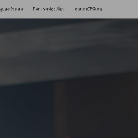
คูปองส่วนลด
กิจกรรมท่องเที่ยว
คุณสมบัติพิเศษ