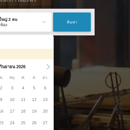
ู้ใหญ่ 2 คน
ค้นหา
 ห้อง
กันยายน 2026
พ.
พฤ.
ศ.
ส.
อา.
2
3
4
5
6
9
10
11
12
13
16
17
18
19
20
23
24
25
26
27