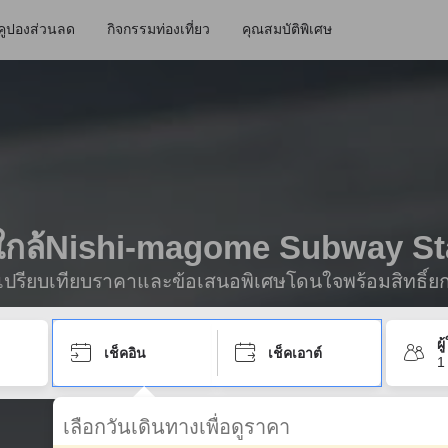
คูปองส่วนลด
กิจกรรมท่องเที่ยว
คุณสมบัติพิเศษ
ักใกล้Nishi-magome Subway St
ื่อเปรียบเทียบราคาและข้อเสนอพิเศษโดนใจพร้อมสิทธิ์ย
ผ
เช็คอิน
เช็คเอาต์
1
เลือกวันเดินทางเพื่อดูราคา