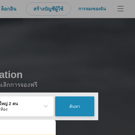
ล็อกอิน
สร้างบัญชีผู้ใช้
การจองของฉัน
ation
กเลิกการจองฟรี
ู้ใหญ่ 2 คน
ค้นหา
 ห้อง