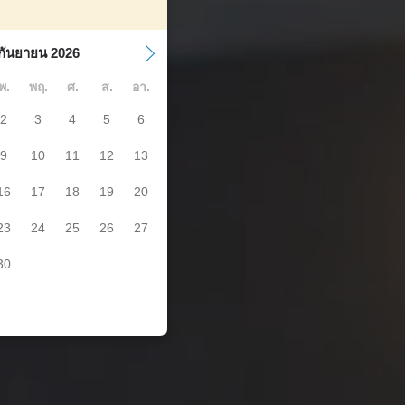
กันยายน 2026
พ.
พฤ.
ศ.
ส.
อา.
2
3
4
5
6
9
10
11
12
13
16
17
18
19
20
23
24
25
26
27
30