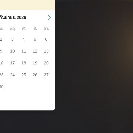
กันยายน 2026
พ.
พฤ.
ศ.
ส.
อา.
2
3
4
5
6
9
10
11
12
13
16
17
18
19
20
23
24
25
26
27
30