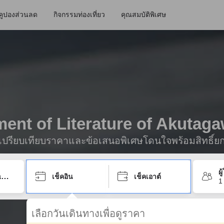
คูปองส่วนลด
กิจกรรมท่องเที่ยว
คุณสมบัติพิเศษ
ument of Literature of Akuta
ื่อเปรียบเทียบราคาและข้อเสนอพิเศษโดนใจพร้อมสิทธิ์ย
ผ
เช็คอิน
เช็คเอาต์
1
เลือกวันเดินทางเพื่อดูราคา