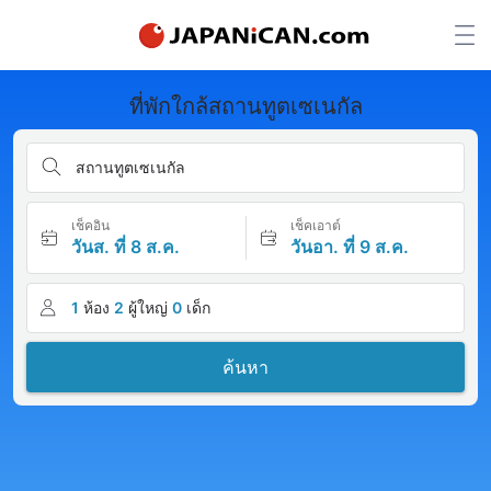
ที่พักใกล้สถานทูตเซเนกัล
สถานทูตเซเนกัล
เช็คอิน
เช็คเอาต์
วันส. ที่ 8 ส.ค.
วันอา. ที่ 9 ส.ค.
1
ห้อง
2
ผู้ใหญ่
0
เด็ก
ค้นหา