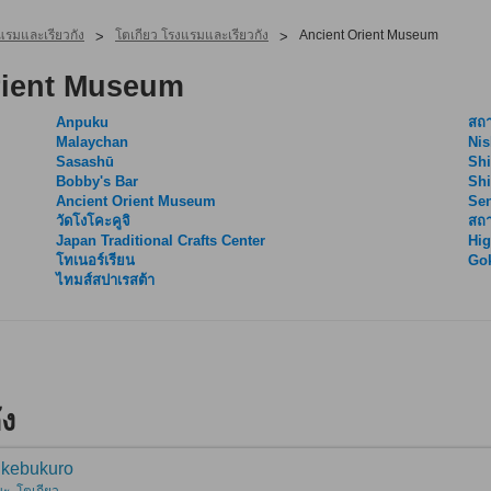
แรมและเรียวกัง
โตเกียว โรงแรมและเรียวกัง
Ancient Orient Museum
>
>
rient Museum
Anpuku
สถา
Malaychan
Ni
Sasashū
Shi
Bobby's Bar
Shi
Ancient Orient Museum
Se
วัดโงโคะคูจิ
สถา
Japan Traditional Crafts Center
Hig
โทเนอร์เรียน
Gok
ไทมส์สปาเรสต้า
ัง
 ikebukuro
ะ, โตเกียว