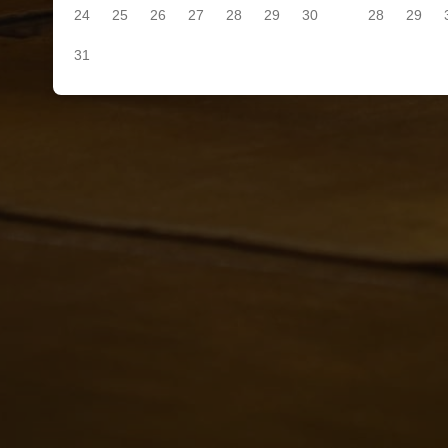
24
25
26
27
28
29
30
28
29
31