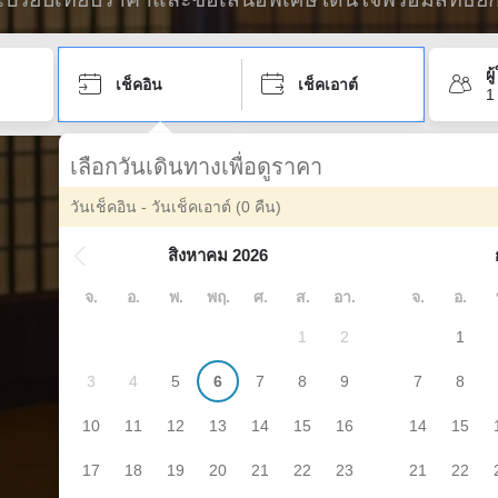
ผ
เช็คอิน
เช็คเอาต์
1
เลือกวันเดินทางเพื่อดูราคา
วันเช็คอิน - วันเช็คเอาต์
(0 คืน)
สิงหาคม 2026
จ.
อ.
พ.
พฤ.
ศ.
ส.
อา.
จ.
อ.
1
2
1
3
4
5
6
7
8
9
7
8
10
11
12
13
14
15
16
14
15
17
18
19
20
21
22
23
21
22