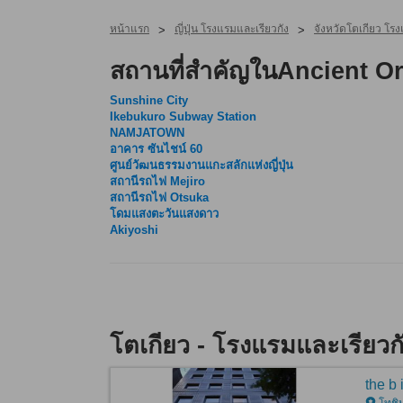
หน้าแรก
ญี่ปุ่น โรงแรมและเรียวกัง
จังหวัดโตเกียว โรง
>
>
สถานที่สำคัญในAncient O
Sunshine City
Ikebukuro Subway Station
NAMJATOWN
อาคาร ซันไชน์ 60
ศูนย์วัฒนธรรมงานแกะสลักแห่งญี่ปุ่น
สถานีรถไฟ Mejiro
สถานีรถไฟ Otsuka
โดมแสงตะวันแสงดาว
Akiyoshi
โตเกียว - โรงแรมและเรียวก
the b
โทชิม