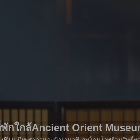
ี่พักใกล้Ancient Orient Muse
ื่อเปรียบเทียบราคาและข้อเสนอพิเศษโดนใจพร้อมสิทธิ์ย