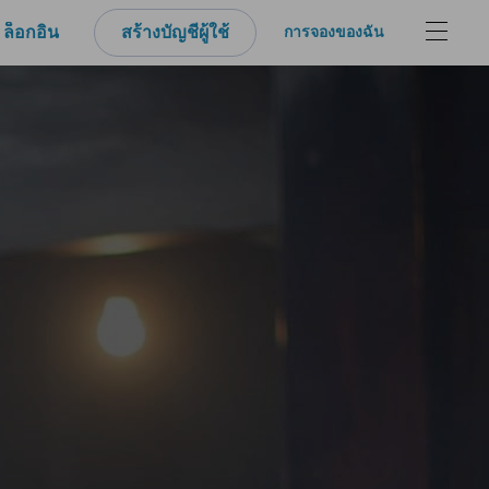
ล็อกอิน
สร้างบัญชีผู้ใช้
การจองของฉัน