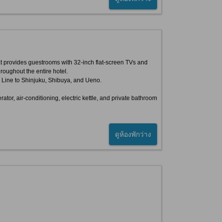
at provides guestrooms with 32-inch flat-screen TVs and
roughout the entire hotel.
e Line to Shinjuku, Shibuya, and Ueno.
ator, air-conditioning, electric kettle, and private bathroom
ดูห้องพักว่าง