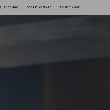
คูปองส่วนลด
กิจกรรมท่องเที่ยว
คุณสมบัติพิเศษ