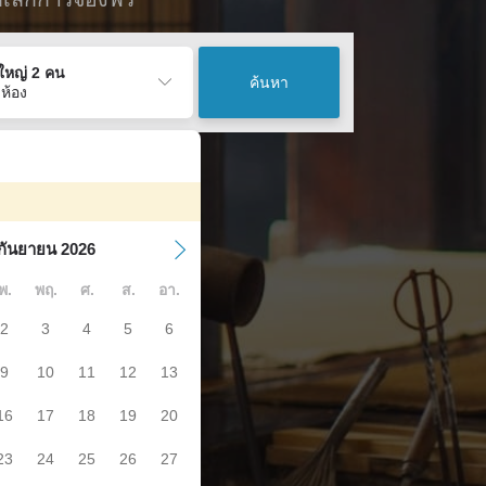
ู้ใหญ่ 2 คน
ค้นหา
 ห้อง
กันยายน 2026
พ.
พฤ.
ศ.
ส.
อา.
2
3
4
5
6
9
10
11
12
13
16
17
18
19
20
23
24
25
26
27