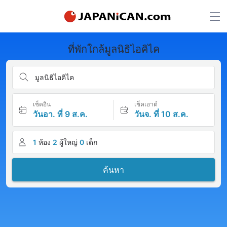
ที่พักใกล้มูลนิธิไอคิไค
มูลนิธิไอคิไค
เช็คอิน
เช็คเอาต์
วันอา. ที่ 9 ส.ค.
วันจ. ที่ 10 ส.ค.
1
ห้อง
2
ผู้ใหญ่
0
เด็ก
ค้นหา