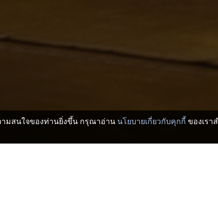
บความสนใจของท่านยิ่งขึ้น กรุณาอ่าน
นโยบายเกี่ยวกับคุกกี้
ของเราสำ
วกัง
ทาคายาม่า โรงแรมและเรียวกัง
อาคารแสดงสินค้าเครื่องเงาชุนเค
>
>
นค้าเครื่องเงาชุนเค
Hida Takayama Town Museum
Oku
ฮิดะ โน คากุกัน
Tak
Tourist Information Office
Fu