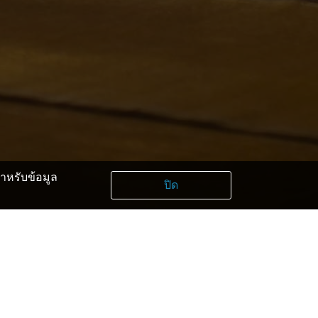
หรับข้อมูล
ปิด
hida Hirayu Otaki Park
ayama City Hall
nasaka Shuzo Brewery