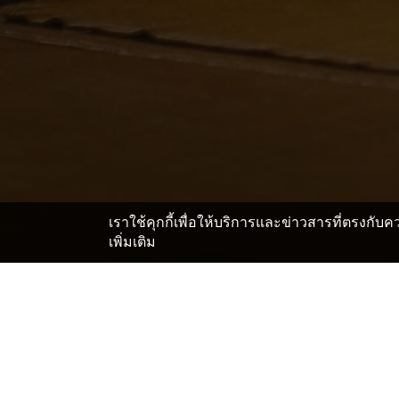
เราใช้คุกกี้เพื่อให้บริการและข่าวสารที่ตรงกั
เพิ่มเติม
หน้าแรก
ญี่ปุ่น โรงแรมและเรียวกัง
กิฟุ โรงแรมและเรีย
>
>
สถานที่สำคัญในอาคารแสดงสิ
สถานีรถไฟ Takayama
ทากายามะ จินยะ
กระเช้าขึ้นจุดชมวิว ชิน โฮดากะ