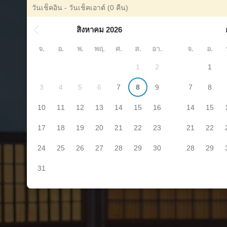
วันเช็คอิน - วันเช็คเอาต์
(0 คืน)
สิงหาคม 2026
จ.
อ.
พ.
พฤ.
ศ.
ส.
อา.
จ.
อ.
1
2
1
3
4
5
6
7
8
9
7
8
10
11
12
13
14
15
16
14
15
17
18
19
20
21
22
23
21
22
24
25
26
27
28
29
30
28
29
31