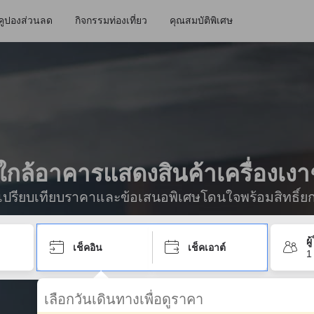
คูปองส่วนลด
กิจกรรมท่องเที่ยว
คุณสมบัติพิเศษ
ักใกล้อาคารแสดงสินค้าเครื่องเงา
ื่อเปรียบเทียบราคาและข้อเสนอพิเศษโดนใจพร้อมสิทธิ์ย
ผ
เช็คอิน
เช็คเอาต์
1
เลือกวันเดินทางเพื่อดูราคา