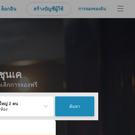
ล็อกอิน
สร้างบัญชีผู้ใช้
การจองของฉัน
ชุนเค
กเลิกการจองฟรี
ู้ใหญ่ 2 คน
ค้นหา
 ห้อง