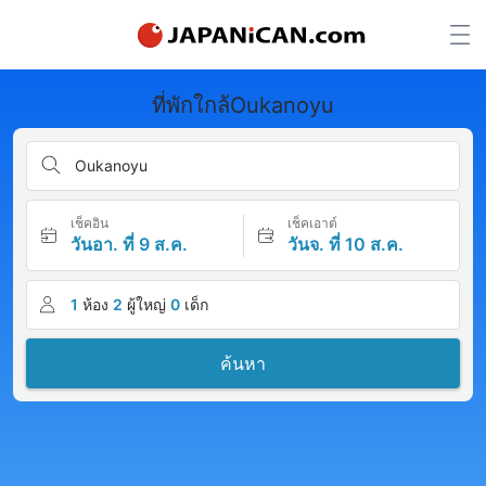
ที่พักใกล้Oukanoyu
Oukanoyu
เช็คอิน
เช็คเอาต์
วันอา. ที่ 9 ส.ค.
วันจ. ที่ 10 ส.ค.
1
ห้อง
2
ผู้ใหญ่
0
เด็ก
ค้นหา