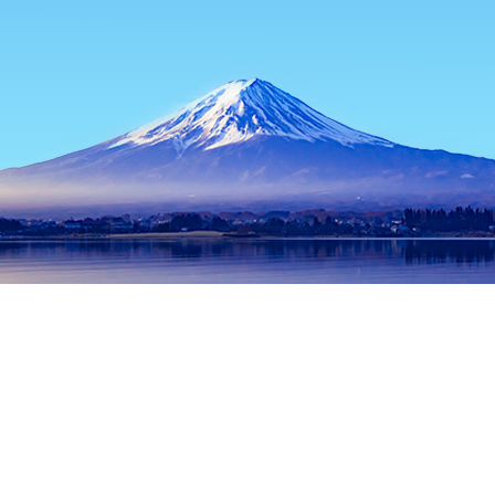
หน้าแรก
ที่พักในญี่ปุ่น
ที่พักในกิฟุ
ที่พักในทาคายาม่า
Oukanoyu
ช่วงเวลาเดินทางที่ได้รับความนิยม
คืนนี้
8 ส.ค.
พรุ่งนี้
9 ส.ค.