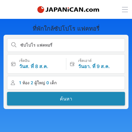
ที่พักใกล้ซัปโปโร แฟคทอรี่
ซัปโปโร แฟคทอรี่
เช็คอิน
เช็คเอาต์
วันส. ที่ 8 ส.ค.
วันอา. ที่ 9 ส.ค.
1
ห้อง
2
ผู้ใหญ่
0
เด็ก
ค้นหา