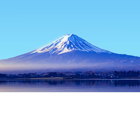
หน้าแรก
ที่พักในญี่ปุ่น
ที่พักในฮอกไกโด
ที่พักในซัปโปโร
ซัปโปโ
ช่วงเวลาเดินทางที่ได้รับความนิยม
คืนนี้
7 ส.ค.