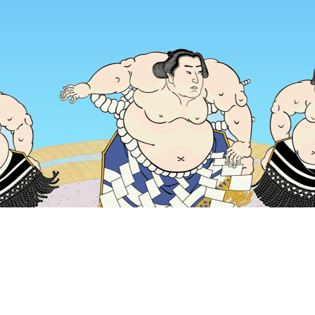
หน้าแรก
ที่พักในญี่ปุ่น
ที่พักในฮอกไกโด
ที่พักในซัปโปโร
ชิโตเส
ช่วงเวลาเดินทางที่ได้รับความนิยม
คืนนี้
6 ส.ค.