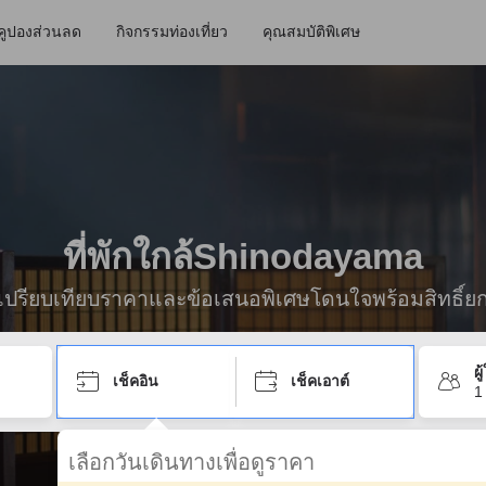
คูปองส่วนลด
กิจกรรมท่องเที่ยว
คุณสมบัติพิเศษ
ที่พักใกล้Shinodayama
ื่อเปรียบเทียบราคาและข้อเสนอพิเศษโดนใจพร้อมสิทธิ์ย
ผ
เช็คอิน
เช็คเอาต์
1
เลือกวันเดินทางเพื่อดูราคา