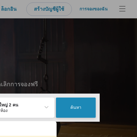
ล็อกอิน
สร้างบัญชีผู้ใช้
การจองของฉัน
กเลิกการจองฟรี
ู้ใหญ่ 2 คน
ค้นหา
 ห้อง