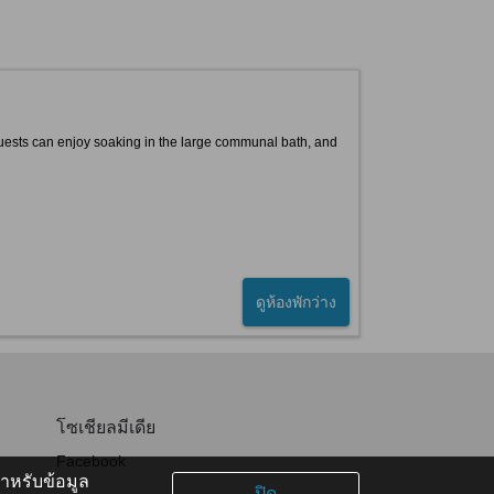
Guests can enjoy soaking in the large communal bath, and
ดูห้องพักว่าง
โซเชียลมีเดีย
Facebook
หรับข้อมูล
ปิด