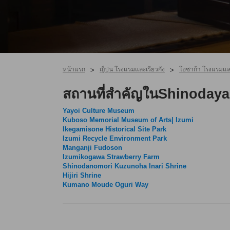
หน้าแรก
ญี่ปุ่น โรงแรมและเรียวกัง
โอซาก้า โรงแรมและ
>
>
สถานที่สำคัญในShinoday
Yayoi Culture Museum
Kuboso Memorial Museum of Arts| Izumi
Ikegamisone Historical Site Park
Izumi Recycle Environment Park
Manganji Fudoson
Izumikogawa Strawberry Farm
Shinodanomori Kuzunoha Inari Shrine
Hijiri Shrine
Kumano Moude Oguri Way