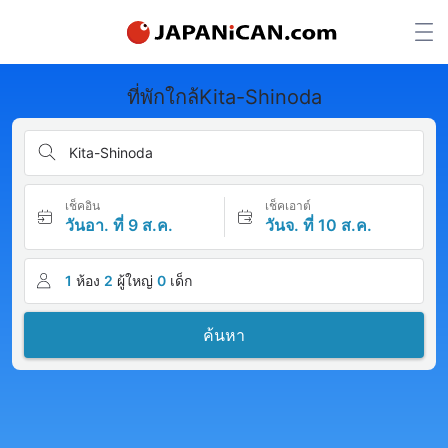
ที่พักใกล้Kita-Shinoda
Kita-Shinoda
เช็คอิน
เช็คเอาต์
วันอา. ที่ 9 ส.ค.
วันจ. ที่ 10 ส.ค.
1
ห้อง
2
ผู้ใหญ่
0
เด็ก
ค้นหา