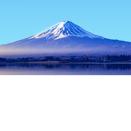
หน้าแรก
ที่พักในญี่ปุ่น
ที่พักในโอซาก้า
ที่พักในซาไก
Kita-Shin
ช่วงเวลาเดินทางที่ได้รับความนิยม
คืนนี้
8 ส.ค.
พรุ่งนี้
9 ส.ค.