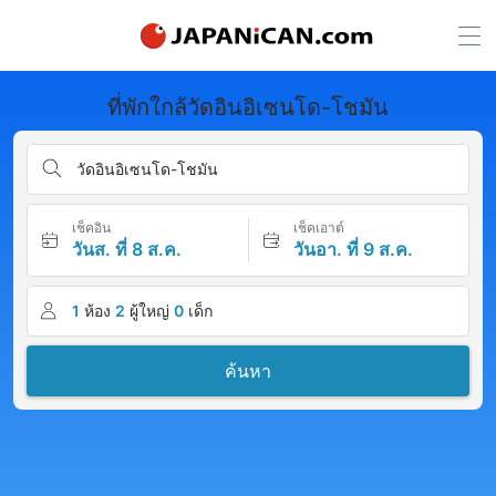
ที่พักใกล้วัดอินอิเซนโด-โชมัน
วัดอินอิเซนโด-โชมัน
เช็คอิน
เช็คเอาต์
วันส. ที่ 8 ส.ค.
วันอา. ที่ 9 ส.ค.
1
ห้อง
2
ผู้ใหญ่
0
เด็ก
ค้นหา