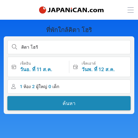
ที่พักใกล้คิตา โฮริ
คิตา โฮริ
เช็คอิน
เช็คเอาต์
วันอ. ที่ 11 ส.ค.
วันพ. ที่ 12 ส.ค.
1
ห้อง
2
ผู้ใหญ่
0
เด็ก
ค้นหา