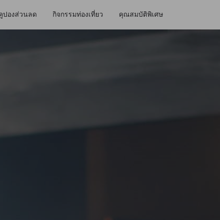
คูปองส่วนลด
กิจกรรมท่องเที่ยว
คุณสมบัติพิเศษ