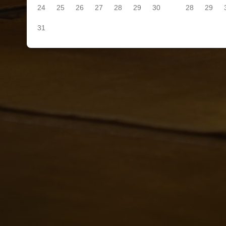
24
25
26
27
28
29
30
28
29
31