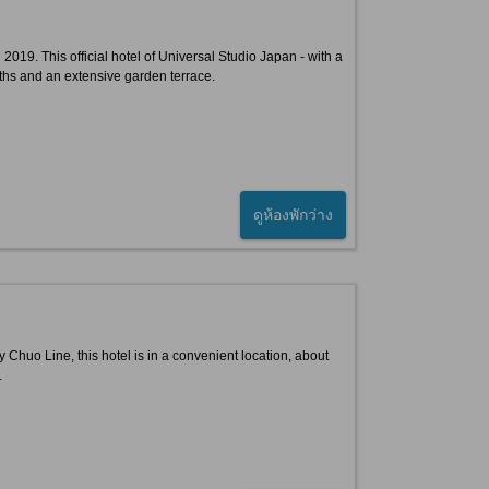
 2019. This official hotel of Universal Studio Japan - with a
ths and an extensive garden terrace.
ดูห้องพักว่าง
huo Line, this hotel is in a convenient location, about
.