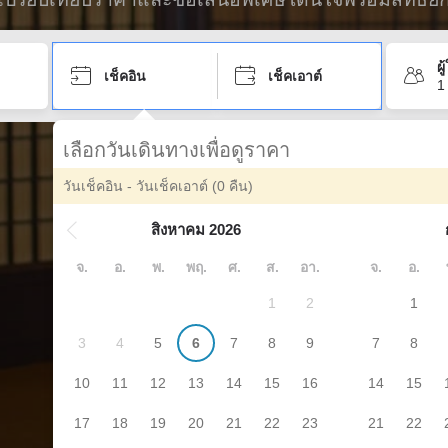
ผ
เช็คอิน
เช็คเอาต์
1
เลือกวันเดินทางเพื่อดูราคา
วันเช็คอิน - วันเช็คเอาต์
(0 คืน)
สิงหาคม 2026
จ.
อ.
พ.
พฤ.
ศ.
ส.
อา.
จ.
อ.
1
2
1
3
4
5
6
7
8
9
7
8
10
11
12
13
14
15
16
14
15
17
18
19
20
21
22
23
21
22