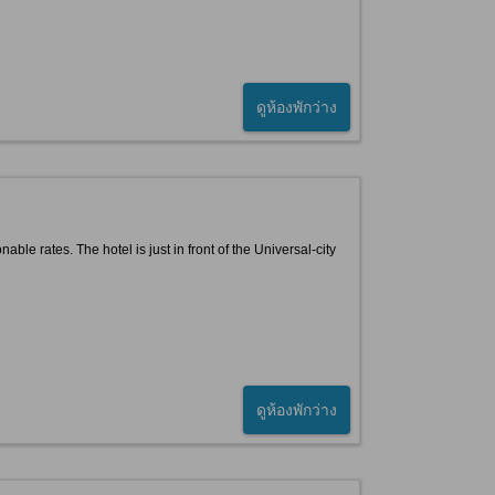
ดูห้องพักว่าง
ble rates. The hotel is just in front of the Universal-city
ดูห้องพักว่าง