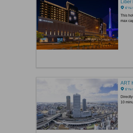
Liber
ย่าน 
This hot
max cap
ART 
ย่าน 
Directl
10 minu