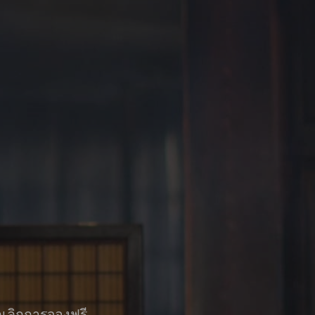
กเลิกการจองฟรี