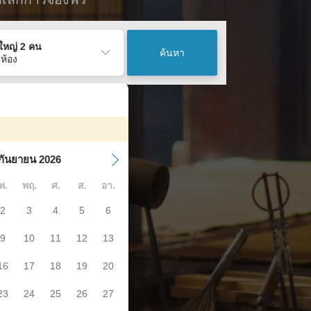
ู้ใหญ่ 2 คน
ค้นหา
 ห้อง
กันยายน 2026
พ.
พฤ.
ศ.
ส.
อา.
2
3
4
5
6
9
10
11
12
13
16
17
18
19
20
23
24
25
26
27