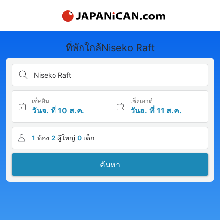
ที่พักใกล้Niseko Raft
Niseko Raft
เช็คอิน
เช็คเอาต์
วันจ. ที่ 10 ส.ค.
วันอ. ที่ 11 ส.ค.
1
ห้อง
2
ผู้ใหญ่
0
เด็ก
ค้นหา