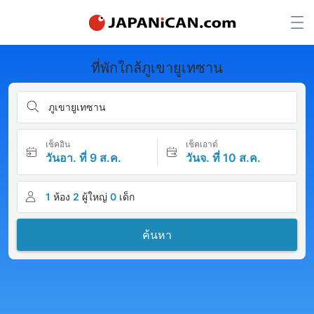
ที่พักใกล้ภูเขายูเทซาน
ภูเขายูเทซาน
เช็คอิน
เช็คเอาต์
วันอา. ที่ 9 ส.ค.
วันจ. ที่ 10 ส.ค.
1
ห้อง
2
ผู้ใหญ่
0
เด็ก
ค้นหา