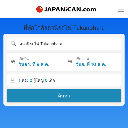
ที่พักใกล้สถานีรถไฟ Takanohara
สถานีรถไฟ Takanohara
เช็คอิน
เช็คเอาต์
วันอา. ที่ 9 ส.ค.
วันจ. ที่ 10 ส.ค.
1
ห้อง
2
ผู้ใหญ่
0
เด็ก
ค้นหา