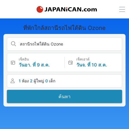
ที่พักใกล้สถานีรถไฟใต้ดิน Ozone
สถานีรถไฟใต้ดิน Ozone
เช็คอิน
เช็คเอาต์
วันอา. ที่ 9 ส.ค.
วันจ. ที่ 10 ส.ค.
1
ห้อง
2
ผู้ใหญ่
0
เด็ก
ค้นหา