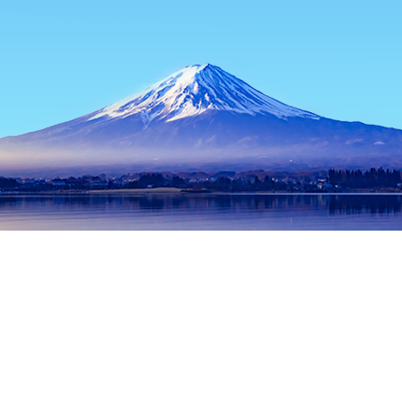
หน้าแรก
ที่พักในญี่ปุ่น
ที่พักในจังหวัดนางาซากิ
ที่พักในนางาซากิ
ช่วงเวลาเดินทางที่ได้รับความนิยม
คืนนี้
9 ส.ค.
พรุ่งนี้
10 ส.ค.