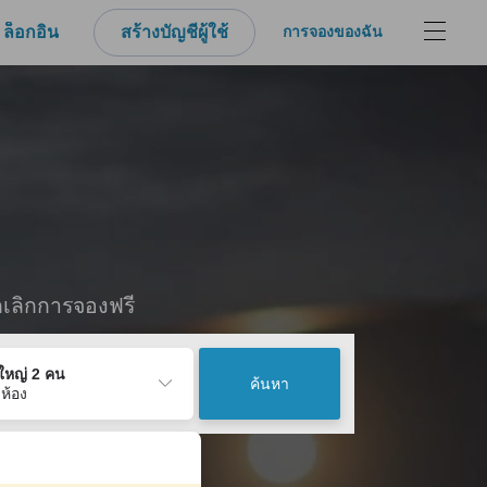
ล็อกอิน
สร้างบัญชีผู้ใช้
การจองของฉัน
กเลิกการจองฟรี
ู้ใหญ่ 2 คน
ค้นหา
 ห้อง