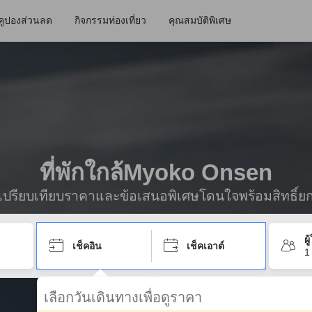
คูปองส่วนลด
กิจกรรมท่องเที่ยว
คุณสมบัติพิเศษ
ที่พักใกล้Myoko Onsen
ื่อเปรียบเทียบราคาและข้อเสนอพิเศษโดนใจพร้อมสิทธิ์ย
ผ
เช็คอิน
เช็คเอาต์
1
เลือกวันเดินทางเพื่อดูราคา