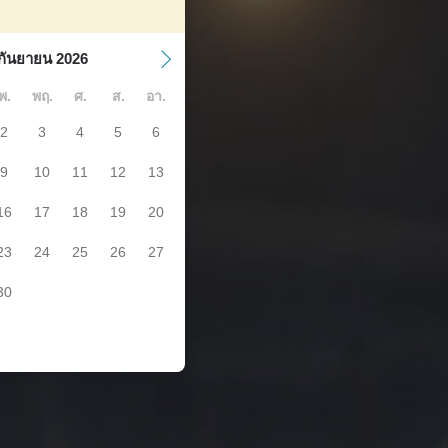
กันยายน 2026
พ.
พฤ.
ศ.
ส.
อา.
2
3
4
5
6
9
10
11
12
13
16
17
18
19
20
23
24
25
26
27
30