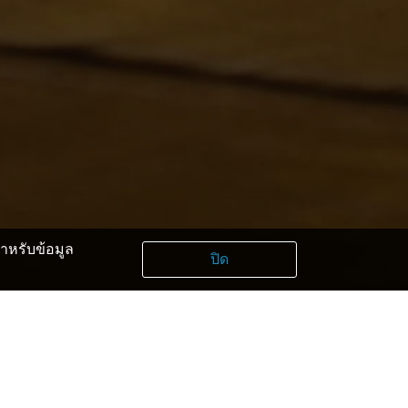
หรับข้อมูล
ปิด
tchen Komugi