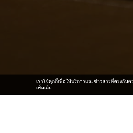
เราใช้คุกกี้เพื่อให้บริการและข่าวสารที่ตรงกั
เพิ่มเติม
หน้าแรก
ญี่ปุ่น โรงแรมและเรียวกัง
นากาโนะ โรงแรมแล
>
>
สถานที่สำคัญในMyoko On
แทนแกรม สกี เซอร์คัส