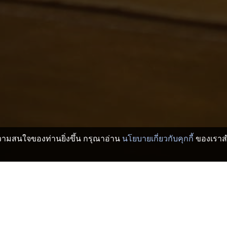
บความสนใจของท่านยิ่งขึ้น กรุณาอ่าน
นโยบายเกี่ยวกับคุกกี้
ของเราสำ
ะเรียวกัง
นากาโน่ โรงแรมและเรียวกัง
Myoko Onsen
>
>
sen
Kurohime Quad Lift 1
Ki