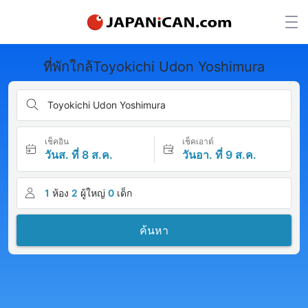
ที่พักใกล้Toyokichi Udon Yoshimura
Toyokichi Udon Yoshimura
เช็คอิน
เช็คเอาต์
วันส. ที่ 8 ส.ค.
วันอา. ที่ 9 ส.ค.
1
ห้อง
2
ผู้ใหญ่
0
เด็ก
ค้นหา