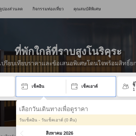
คูปองส่วนลด
กิจกรรมท่องเที่ยว
คุณสมบัติพิเศษ
ที่พักใกล้ที่ราบสูงโนริคุระ
ื่อเปรียบเทียบราคาและข้อเสนอพิเศษโดนใจพร้อมสิทธิ์ย
ผ
เช็คอิน
เช็คเอาต์
1
เลือกวันเดินทางเพื่อดูราคา
วันเช็คอิน - วันเช็คเอาต์
(0 คืน)
สิงหาคม 2026