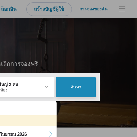
ล็อกอิน
สร้างบัญชีผู้ใช้
การจองของฉัน
กเลิกการจองฟรี
ู้ใหญ่ 2 คน
ค้นหา
 ห้อง
กันยายน 2026