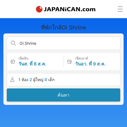
ที่พักใกล้Oi Shrine
Oi Shrine
เช็คอิน
เช็คเอาต์
วันส. ที่ 8 ส.ค.
วันอา. ที่ 9 ส.ค.
1
ห้อง
2
ผู้ใหญ่
0
เด็ก
ค้นหา