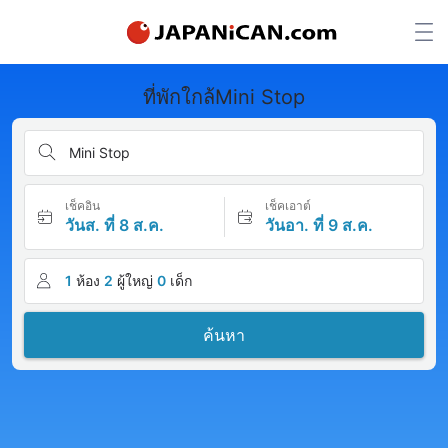
ที่พักใกล้Mini Stop
Mini Stop
เช็คอิน
เช็คเอาต์
วันส. ที่ 8 ส.ค.
วันอา. ที่ 9 ส.ค.
1
ห้อง
2
ผู้ใหญ่
0
เด็ก
ค้นหา