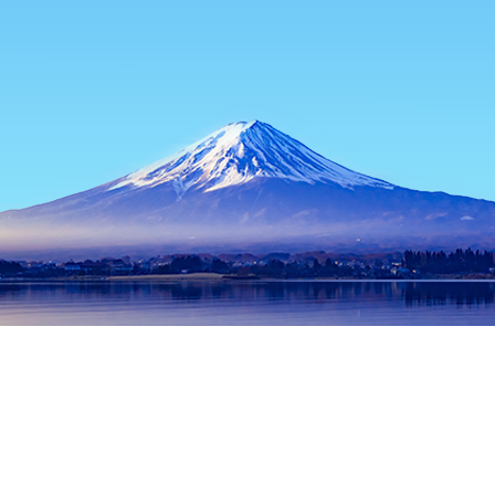
หน้าแรก
ที่พักในญี่ปุ่น
ที่พักในจังหวัดคุมาโมโตะ
ที่พักในคุมาโมโ
ช่วงเวลาเดินทางที่ได้รับความนิยม
คืนนี้
10 ส.ค.