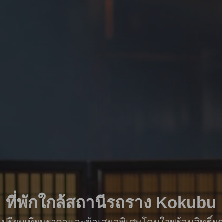
ที่พักใกล้สถานีรถราง Kokubu
ื่อเปรียบเทียบราคาและข้อเสนอพิเศษโดนใจพร้อมสิทธิ์ย