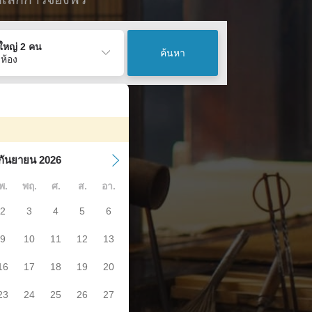
ู้ใหญ่ 2 คน
ค้นหา
 ห้อง
กันยายน 2026
พ.
พฤ.
ศ.
ส.
อา.
2
3
4
5
6
9
10
11
12
13
16
17
18
19
20
23
24
25
26
27