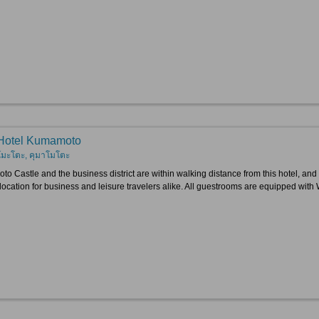
Hotel Kumamoto
โมะโตะ, คุมาโมโตะ
o Castle and the business district are within walking distance from this hotel, and
location for business and leisure travelers alike. All guestrooms are equipped with 