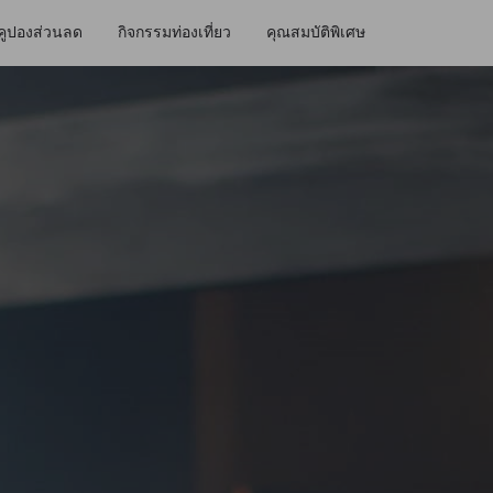
คูปองส่วนลด
กิจกรรมท่องเที่ยว
คุณสมบัติพิเศษ