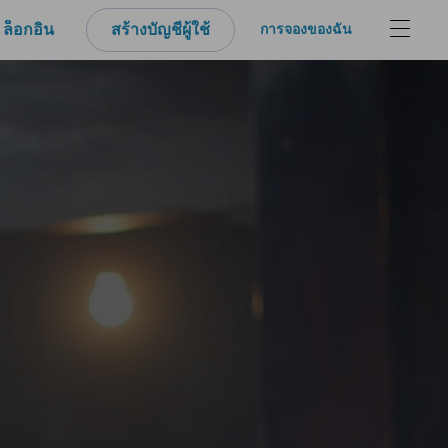
ล็อกอิน
สร้างบัญชีผู้ใช้
การจองของฉัน