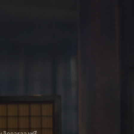
กเลิกการจองฟรี