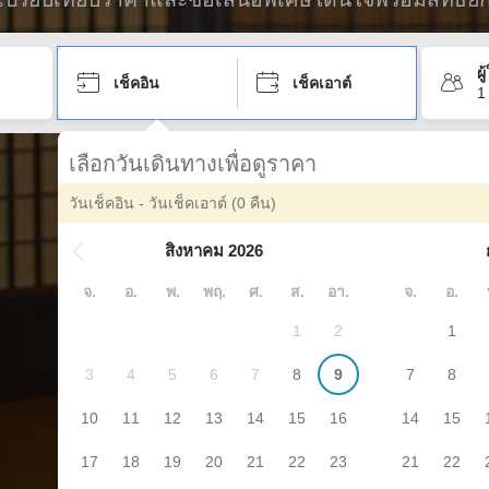
ผ
เช็คอิน
เช็คเอาต์
1
เลือกวันเดินทางเพื่อดูราคา
วันเช็คอิน - วันเช็คเอาต์
(0 คืน)
สิงหาคม 2026
จ.
อ.
พ.
พฤ.
ศ.
ส.
อา.
จ.
อ.
1
2
1
3
4
5
6
7
8
9
7
8
10
11
12
13
14
15
16
14
15
17
18
19
20
21
22
23
21
22