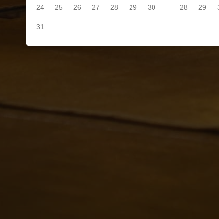
24
25
26
27
28
29
30
28
29
31