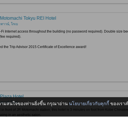
Motomachi Tokyu REI Hotel
าทาวน์, โกเบ
-Fi Internet access throughout the building (no password required). Double size b
(fee required).
d the Trip Advisor 2015 Certificate of Excellence award!
Plaza Hotel
าทาวน์, โกเบ
บความสนใจของท่านยิ่งขึ้น กรุณาอ่าน
นโยบายเกี่ยวกับคุกกี้
ของเราสำ
 in front of JR Motomachi station, this hotel is 3 minutes on foot from Kobe Chinato
axing in an aesthetic salon.