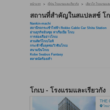
หน้าแรก
ญี่ปุ่น โรงแรมและเรียวกัง
เฮียวโก โรงแรมและ
>
>
สถานที่สำคัญในสแปลสช์ โก
Nankin-machi
สถานีรถกระเช้าไฟฟ้า Rokko Cable Car Shita Station
ย่านธุรกิจมินซุย ท่าเรือเปีย โกเบ
การล่องเรืออ่าวโกเบ
สวนสัตว์โกเบโอจิ
กระเช้าขึ้นจุดชมวิวชินโกเบ
สนามบินโกเบ
Kobe Seabus Fantasy
ตลาดนัดร้องเท้า
โกเบ - โรงแรมและเรียวกัง
THE 
ไชน่