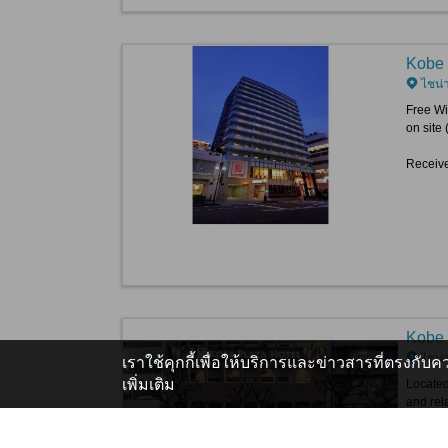
Kobe 
ไชน่
Free Wi
on site 
Receive
Kobe 
ไชน่
เราใช้คุกกี้เพื่อให้บริการและข่าวสารที่ตรงกั
เพิ่มเติม
Located
and rel