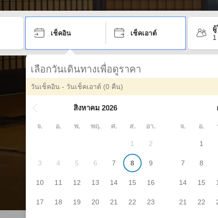
ผ
เช็คอิน
เช็คเอาต์
1
เลือกวันเดินทางเพื่อดูราคา
วันเช็คอิน - วันเช็คเอาต์
(0 คืน)
สิงหาคม 2026
จ.
อ.
พ.
พฤ.
ศ.
ส.
อา.
จ.
อ.
1
2
1
3
4
5
6
7
8
9
7
8
10
11
12
13
14
15
16
14
15
17
18
19
20
21
22
23
21
22