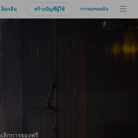
ล็อกอิน
สร้างบัญชีผู้ใช้
การจองของฉัน
กเลิกการจองฟรี