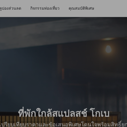
คูปองส่วนลด
กิจกรรมท่องเที่ยว
คุณสมบัติพิเศษ
ที่พักใกล้สแปลสช์ โกเบ
ื่อเปรียบเทียบราคาและข้อเสนอพิเศษโดนใจพร้อมสิทธิ์ย