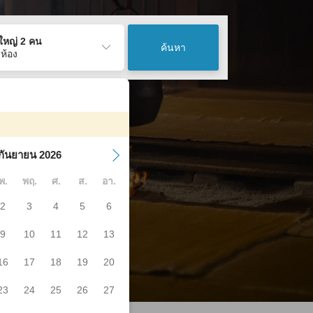
ู้ใหญ่ 2 คน
ค้นหา
 ห้อง
กันยายน 2026
พ.
พฤ.
ศ.
ส.
อา.
2
3
4
5
6
9
10
11
12
13
16
17
18
19
20
23
24
25
26
27