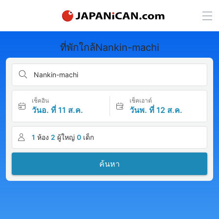
ที่พักใกล้Nankin-machi
Nankin-machi
เช็คอิน
เช็คเอาต์
วันอ. ที่ 11 ส.ค.
วันพ. ที่ 12 ส.ค.
1
ห้อง
2
ผู้ใหญ่
0
เด็ก
ค้นหา