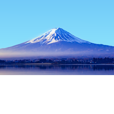
หน้าแรก
ที่พักในญี่ปุ่น
ที่พักในเฮียวโก
ที่พักในโกเบ
Nankin-mac
ช่วงเวลาเดินทางที่ได้รับความนิยม
คืนนี้
10 ส.ค.