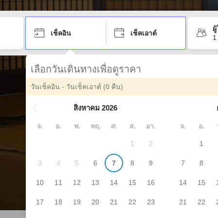
ผ
เช็คอิน
เช็คเอาต์
1
เลือกวันเดินทางเพื่อดูราคา
วันเช็คอิน - วันเช็คเอาต์
(0 คืน)
สิงหาคม 2026
จ.
อ.
พ.
พฤ.
ศ.
ส.
อา.
จ.
อ.
1
2
1
3
4
5
6
7
8
9
7
8
10
11
12
13
14
15
16
14
15
17
18
19
20
21
22
23
21
22