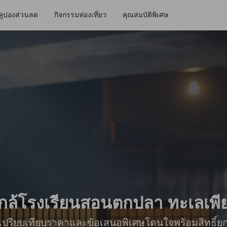
คูปองส่วนลด
กิจกรรมท่องเที่ยว
คุณสมบัติพิเศษ
กใกล้โรงเรียนสอนตกปลา ทะเลเพี
ื่อเปรียบเทียบราคาและข้อเสนอพิเศษโดนใจพร้อมสิทธิ์ย