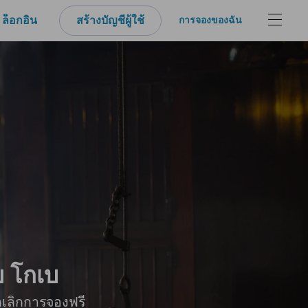
ล็อกอิน
สร้างบัญชีผู้ใช้
การจองของฉัน
ย โกเบ
กเลิกการจองฟรี