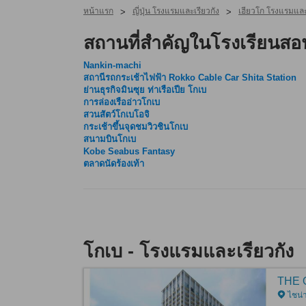
หน้าแรก
ญี่ปุ่น โรงแรมและเรียวกัง
เฮียวโก โรงแรมและ
>
>
สถานที่สำคัญในโรงเรียนสอ
Nankin-machi
สถานีรถกระเช้าไฟฟ้า Rokko Cable Car Shita Station
ย่านธุรกิจมินซุย ท่าเรือเปีย โกเบ
การล่องเรืออ่าวโกเบ
สวนสัตว์โกเบโอจิ
กระเช้าขึ้นจุดชมวิวชินโกเบ
สนามบินโกเบ
Kobe Seabus Fantasy
ตลาดนัดร้องเท้า
โกเบ - โรงแรมและเรียวกัง
THE 
ไชน่