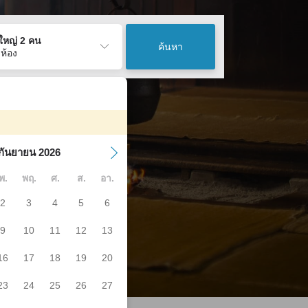
ู้ใหญ่ 2 คน
ค้นหา
 ห้อง
กันยายน 2026
พ.
พฤ.
ศ.
ส.
อา.
2
3
4
5
6
9
10
11
12
13
16
17
18
19
20
23
24
25
26
27