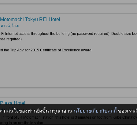
Motomachi Tokyu REI Hotel
าทาวน์, โกเบ
-Fi Internet access throughout the building (no password required). Double size b
(fee required).
d the Trip Advisor 2015 Certificate of Excellence award!
Plaza Hotel
าทาวน์, โกเบ
บความสนใจของท่านยิ่งขึ้น กรุณาอ่าน
นโยบายเกี่ยวกับคุกกี้
ของเราสำ
 in front of JR Motomachi station, this hotel is 3 minutes on foot from Kobe Chinato
axing in an aesthetic salon.