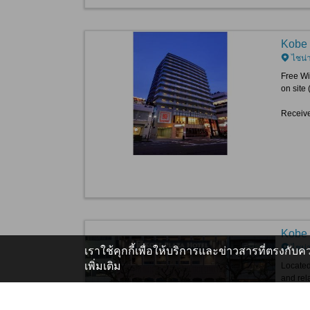
Kobe 
ไชน่
Free Wi
on site 
Receive
Kobe 
ไชน่
เราใช้คุกกี้เพื่อให้บริการและข่าวสารที่ตรงกั
เพิ่มเติม
Located
and rel