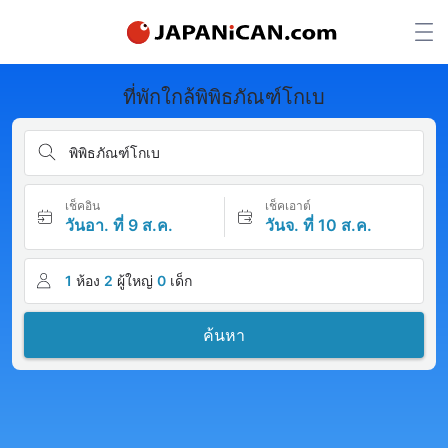
ที่พักใกล้พิพิธภัณฑ์โกเบ
พิพิธภัณฑ์โกเบ
เช็คอิน
เช็คเอาต์
วันอา. ที่ 9 ส.ค.
วันจ. ที่ 10 ส.ค.
1
ห้อง
2
ผู้ใหญ่
0
เด็ก
ค้นหา