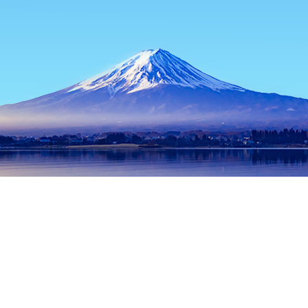
หน้าแรก
ที่พักในญี่ปุ่น
ที่พักในเฮียวโก
ที่พักในโกเบ
พิพิธภัณฑ์โ
ช่วงเวลาเดินทางที่ได้รับความนิยม
คืนนี้
8 ส.ค.
พรุ่งนี้
9 ส.ค.