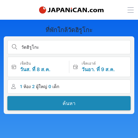
ที่พักใกล้วัดฮิรูโกะ
วัดฮิรูโกะ
เช็คอิน
เช็คเอาต์
วันส. ที่ 8 ส.ค.
วันอา. ที่ 9 ส.ค.
1
ห้อง
2
ผู้ใหญ่
0
เด็ก
ค้นหา