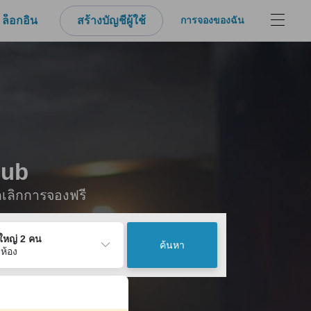
ล็อกอิน
สร้างบัญชีผู้ใช้
การจองของฉัน
lub
กเลิกการจองฟรี
ู้ใหญ่ 2 คน
ค้นหา
 ห้อง