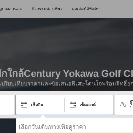
คูปองส่วนลด
กิจกรรมท่องเที่ยว
คุณสมบัติพิเศษ
่พักใกล้Century Yokawa Golf C
ื่อเปรียบเทียบราคาและข้อเสนอพิเศษโดนใจพร้อมสิทธิ์ย
ผ
เช็คอิน
เช็คเอาต์
1
เลือกวันเดินทางเพื่อดูราคา