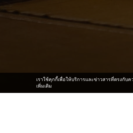
เราใช้คุกกี้เพื่อให้บริการและข่าวสารที่ตรงกั
เพิ่มเติม
หน้าแรก
ญี่ปุ่น โรงแรมและเรียวกัง
ไซตะมะ โรงแรมและ
>
>
สถานที่สำคัญในPreviousl
Kawaguchi Lilia
Kawaguchi Municipal Art Gallery Atria