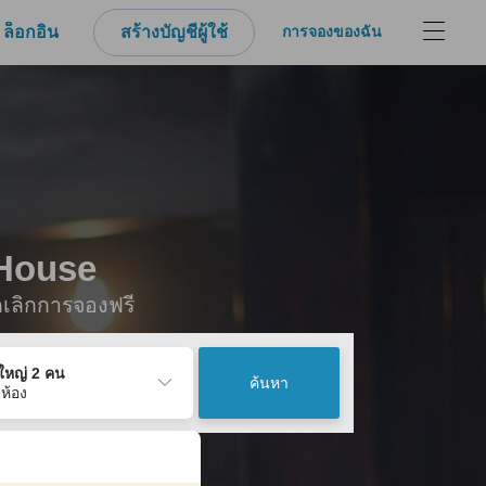
ล็อกอิน
สร้างบัญชีผู้ใช้
การจองของฉัน
 House
กเลิกการจองฟรี
ู้ใหญ่ 2 คน
ค้นหา
 ห้อง