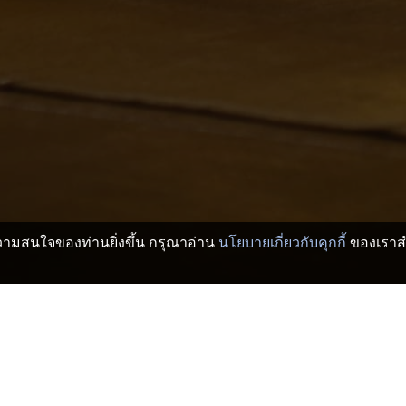
บความสนใจของท่านยิ่งขึ้น กรุณาอ่าน
นโยบายเกี่ยวกับคุกกี้
ของเราสำ
เรียวกัง
คาวากุจิ โรงแรมและเรียวกัง
Previously Tanaka Family House
>
>
y Tanaka Family House
San R Asahi
Sa
Previously Tanaka Family House
Tor