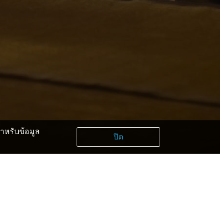
หรับข้อมูล
ปิด
kaba Watanabe
afugutei Kawaguchi