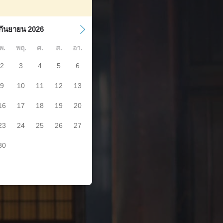
กันยายน 2026
พ.
พฤ.
ศ.
ส.
อา.
2
3
4
5
6
9
10
11
12
13
16
17
18
19
20
23
24
25
26
27
30