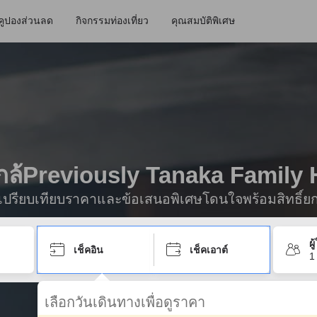
คูปองส่วนลด
กิจกรรมท่องเที่ยว
คุณสมบัติพิเศษ
กใกล้Previously Tanaka Family
ื่อเปรียบเทียบราคาและข้อเสนอพิเศษโดนใจพร้อมสิทธิ์ย
ผ
เช็คอิน
เช็คเอาต์
1
เลือกวันเดินทางเพื่อดูราคา