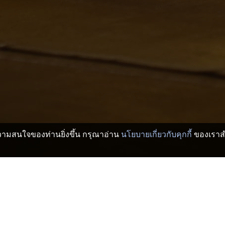
บความสนใจของท่านยิ่งขึ้น กรุณาอ่าน
นโยบายเกี่ยวกับคุกกี้
ของเราสำ
เรียวกัง
คาวากุจิ โรงแรมและเรียวกัง
Cafe & Restaurant Rossi
>
>
staurant Rossi
San R Asahi
Sa
Previously Tanaka Family House
Tor