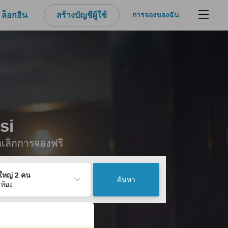
ล็อกอิน
สร้างบัญชีผู้ใช้
การจองของฉัน
si
กเลิกการจองฟรี
ู้ใหญ่ 2 คน
ค้นหา
 ห้อง