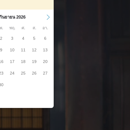
กันยายน 2026
พ.
พฤ.
ศ.
ส.
อา.
2
3
4
5
6
9
10
11
12
13
16
17
18
19
20
23
24
25
26
27
30