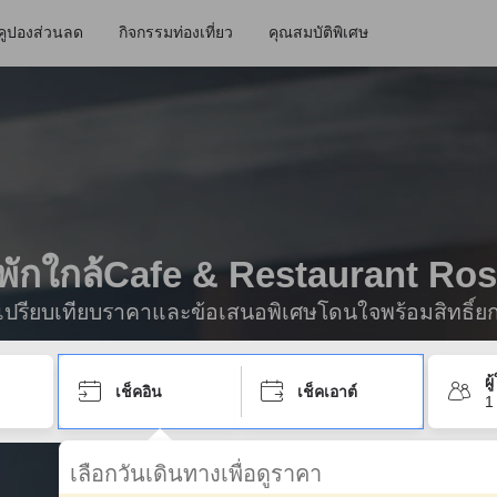
คูปองส่วนลด
กิจกรรมท่องเที่ยว
คุณสมบัติพิเศษ
ี่พักใกล้Cafe & Restaurant Ros
ื่อเปรียบเทียบราคาและข้อเสนอพิเศษโดนใจพร้อมสิทธิ์ย
ผ
เช็คอิน
เช็คเอาต์
1
เลือกวันเดินทางเพื่อดูราคา