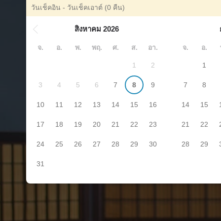
วันเช็คอิน - วันเช็คเอาต์
(0 คืน)
สิงหาคม 2026
จ.
อ.
พ.
พฤ.
ศ.
ส.
อา.
จ.
อ.
1
2
1
3
4
5
6
7
8
9
7
8
10
11
12
13
14
15
16
14
15
17
18
19
20
21
22
23
21
22
24
25
26
27
28
29
30
28
29
31