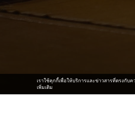
เราใช้คุกกี้เพื่อให้บริการและข่าวสารที่ตรงกั
เพิ่มเติม
หน้าแรก
ญี่ปุ่น โรงแรมและเรียวกัง
ไซตะมะ โรงแรมและ
>
>
สถานที่สำคัญในCafe & Re
Kawaguchi Lilia
Kawaguchi Municipal Art Gallery Atria