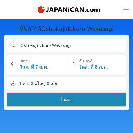
ที่พักใกล้Oshokujidokoro Wakasagi
Oshokujidokoro Wakasagi
เช็คอิน
เช็คเอาต์
วันศ. ที่ 7 ส.ค.
วันส. ที่ 8 ส.ค.
1
ห้อง
2
ผู้ใหญ่
0
เด็ก
ค้นหา