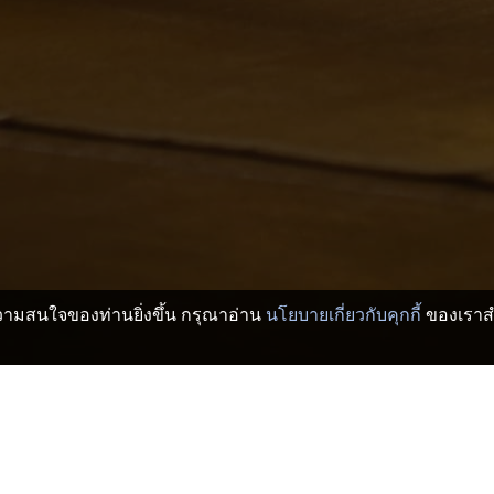
บความสนใจของท่านยิ่งขึ้น กรุณาอ่าน
นโยบายเกี่ยวกับคุกกี้
ของเราสำ
วกัง
อิชิโนะมิยะ โรงแรมและเรียวกัง
Hakusan Shrine
>
>
hrine
Mitsubishi Electric Inazawa Factory
Bud