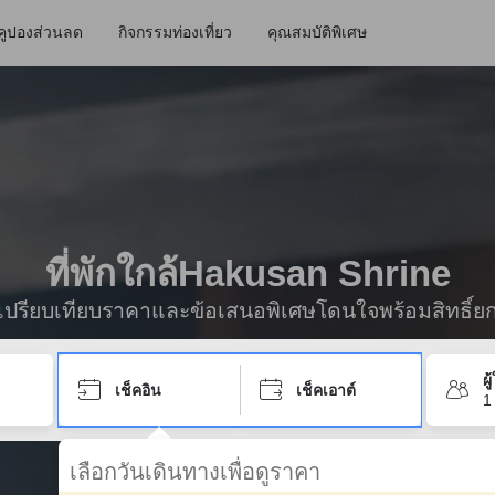
คูปองส่วนลด
กิจกรรมท่องเที่ยว
คุณสมบัติพิเศษ
ที่พักใกล้Hakusan Shrine
ื่อเปรียบเทียบราคาและข้อเสนอพิเศษโดนใจพร้อมสิทธิ์ย
ผ
เช็คอิน
เช็คเอาต์
1
เลือกวันเดินทางเพื่อดูราคา