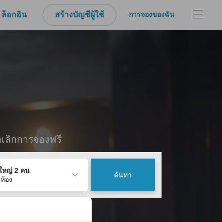
ล็อกอิน
สร้างบัญชีผู้ใช้
การจองของฉัน
กเลิกการจองฟรี
ู้ใหญ่ 2 คน
ค้นหา
 ห้อง