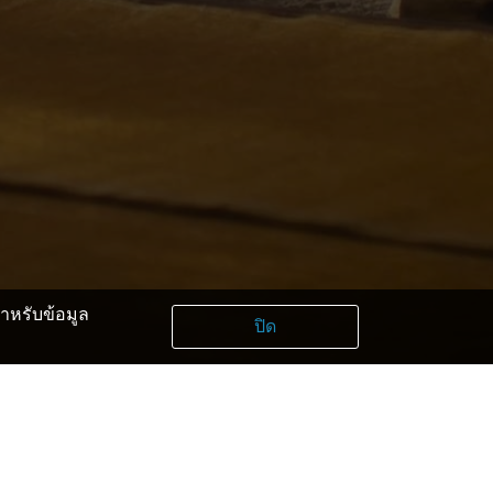
หรับข้อมูล
ปิด
oen Meitetsu Dept Store Ichinomiya