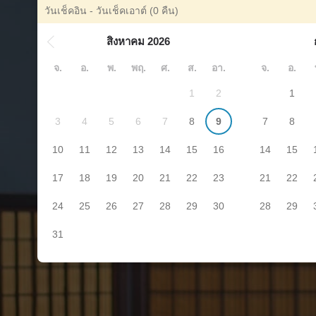
วันเช็คอิน - วันเช็คเอาต์
(0 คืน)
สิงหาคม 2026
จ.
อ.
พ.
พฤ.
ศ.
ส.
อา.
จ.
อ.
1
2
1
3
4
5
6
7
8
9
7
8
10
11
12
13
14
15
16
14
15
17
18
19
20
21
22
23
21
22
24
25
26
27
28
29
30
28
29
31