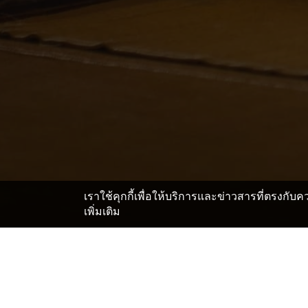
เราใช้คุกกี้เพื่อให้บริการและข่าวสารที่ตรงกั
เพิ่มเติม
หน้าแรก
ญี่ปุ่น โรงแรมและเรียวกัง
ไอจิ โรงแรมและเรีย
>
>
สถานที่สำคัญในHakusan S
Ichinomiya City Memorial Art Museum of Migishi