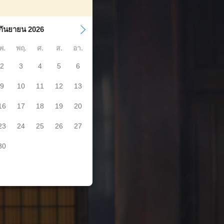
กันยายน 2026
พ.
พฤ.
ศ.
ส.
อา.
2
3
4
5
6
9
10
11
12
13
16
17
18
19
20
23
24
25
26
27
30