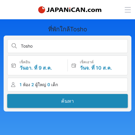
ที่พักใกล้Tosho
Tosho
เช็คอิน
เช็คเอาต์
วันอา. ที่ 9 ส.ค.
วันจ. ที่ 10 ส.ค.
1
ห้อง
2
ผู้ใหญ่
0
เด็ก
ค้นหา