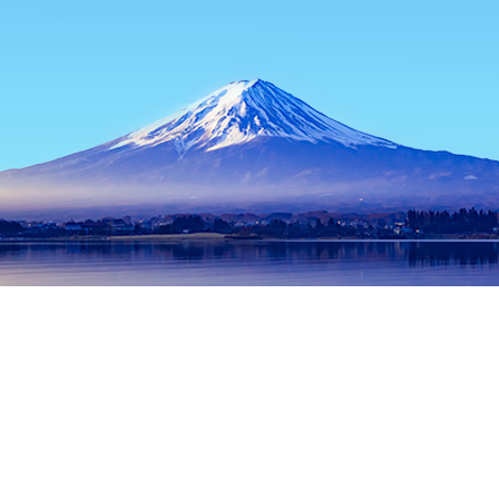
หน้าแรก
ที่พักในญี่ปุ่น
ที่พักในฮิโรชิมา
ที่พักในฮิโรชิม่า
Tosho
ช่วงเวลาเดินทางที่ได้รับความนิยม
คืนนี้
8 ส.ค.
พรุ่งนี้
9 ส.ค.