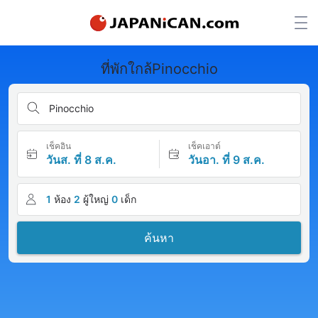
ที่พักใกล้Pinocchio
Pinocchio
เช็คอิน
เช็คเอาต์
วันส. ที่ 8 ส.ค.
วันอา. ที่ 9 ส.ค.
1
ห้อง
2
ผู้ใหญ่
0
เด็ก
ค้นหา