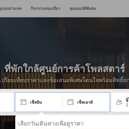
คูปองส่วนลด
กิจกรรมท่องเที่ยว
คุณสมบัติพิเศษ
ที่พักใกล้ศูนย์การค้าโพลสตาร์
ื่อเปรียบเทียบราคาและข้อเสนอพิเศษโดนใจพร้อมสิทธิ์ย
ผ
เช็คอิน
เช็คเอาต์
1
เลือกวันเดินทางเพื่อดูราคา