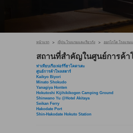
หน้าแรก
ญี่ปุ่น โรงแรมและเรียวกัง
ฮอกไกโด โรงแรมแล
>
>
สถานที่สำคัญในศูนย์การค้า
ท่าเทียบเรือเฟอร์รี่ฮาโคดาเตะ
ศูนย์การค้าโพลสตาร์
Kaikyo Biyori
Minato Shokudo
Yanagiya Honten
Hokutoshi Kijihikikogen Camping Ground
Shinwano Yu @Hotel Akitaya
Seikan Ferry
Hakodate Port
Shin-Hakodate Hokuto Station