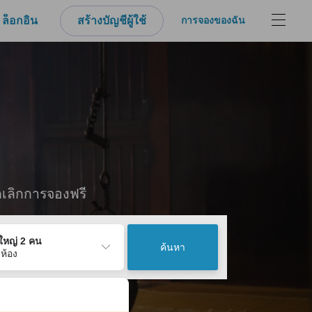
ล็อกอิน
สร้างบัญชีผู้ใช้
การจองของฉัน
กเลิกการจองฟรี
ู้ใหญ่ 2 คน
ค้นหา
 ห้อง