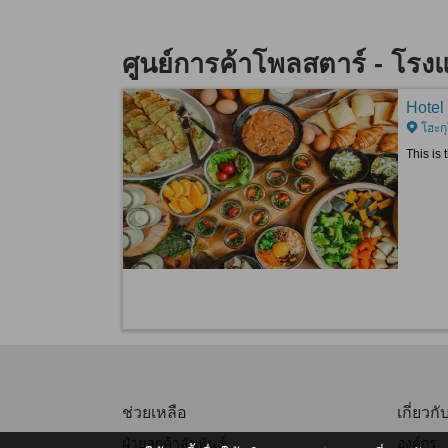
ศูนย์การค้าโพลสตาร์ - โรง
Hotel
โฮะก
This is
ช่วยเหลือ
เกี่ยวกั
ฝ่ายลูกค้าสัมพันธ์
องค์กร