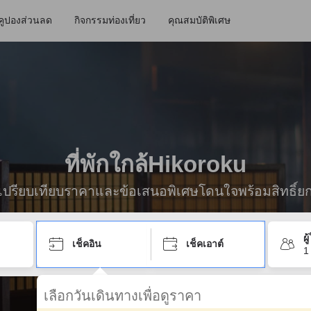
คูปองส่วนลด
กิจกรรมท่องเที่ยว
คุณสมบัติพิเศษ
ที่พักใกล้Hikoroku
ื่อเปรียบเทียบราคาและข้อเสนอพิเศษโดนใจพร้อมสิทธิ์ย
ผ
เช็คอิน
เช็คเอาต์
1
เลือกวันเดินทางเพื่อดูราคา