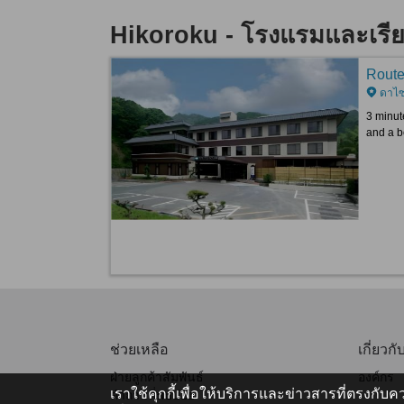
Hikoroku - โรงแรมและเรีย
Route
ดาไซฟ
3 minut
and a b
ช่วยเหลือ
เกี่ยวกั
ฝ่ายลูกค้าสัมพันธ์
องค์กร
เราใช้คุกกี้เพื่อให้บริการและข่าวสารที่ตรงกั
คำถามที่พบบ่อย