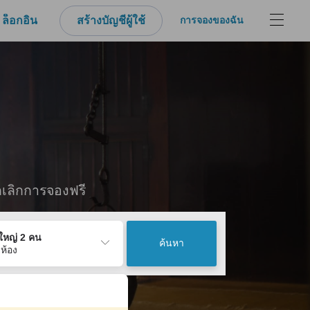
ล็อกอิน
สร้างบัญชีผู้ใช้
การจองของฉัน
กเลิกการจองฟรี
ู้ใหญ่ 2 คน
ค้นหา
 ห้อง