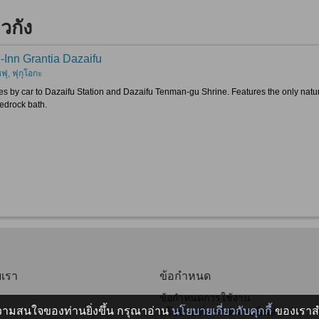
วกัง
-Inn Grantia Dazaifu
ุ, ฟุกุโอกะ
es by car to Dazaifu Station and Dazaifu Tenman-gu Shrine. Features the only natura
edrock bath.
บเรา
ข้อกำหนด
ข้อกำหนดการใช้งาน
บความสนใจของท่านยิ่งขึ้น กรุณาอ่าน
นโยบายเกี่ยวกับคุกกี้
ของเราสำ
นโยบายเกี่ยวกับความเป็นส่วนตัว