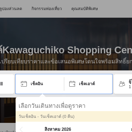
คูปองส่วนลด
กิจกรรมท่องเที่ยว
คุณสมบัติพิเศษ
กล้Kawaguchiko Shopping Cen
ื่อเปรียบเทียบราคาและข้อเสนอพิเศษโดนใจพร้อมสิทธิ์ย
ผ
เช็คอิน
เช็คเอาต์
1
เลือกวันเดินทางเพื่อดูราคา
วันเช็คอิน - วันเช็คเอาต์
(0 คืน)
สิงหาคม 2026