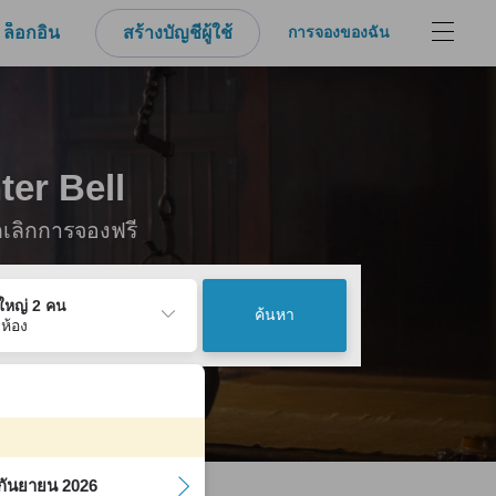
ล็อกอิน
สร้างบัญชีผู้ใช้
การจองของฉัน
ter Bell
กเลิกการจองฟรี
ู้ใหญ่ 2 คน
ค้นหา
 ห้อง
กันยายน 2026