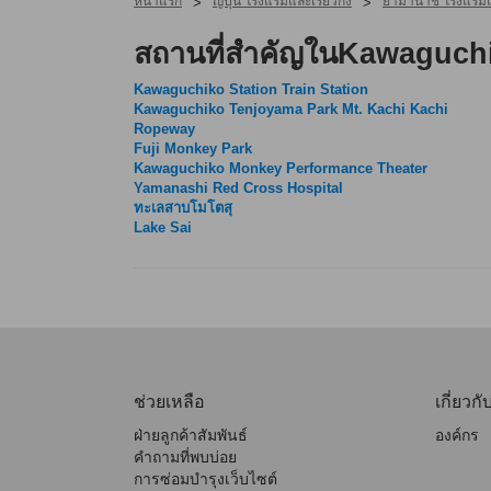
หน้าแรก
ญี่ปุ่น โรงแรมและเรียวกัง
ยามานาชิ โรงแรมแ
>
>
สถานที่สำคัญในKawaguch
Kawaguchiko Station Train Station
Kawaguchiko Tenjoyama Park Mt. Kachi Kachi
Ropeway
Fuji Monkey Park
Kawaguchiko Monkey Performance Theater
Yamanashi Red Cross Hospital
ทะเลสาบโมโตสุ
Lake Sai
ช่วยเหลือ
เกี่ยวกั
ฝ่ายลูกค้าสัมพันธ์
องค์กร
คำถามที่พบบ่อย
การซ่อมบำรุงเว็บไซต์