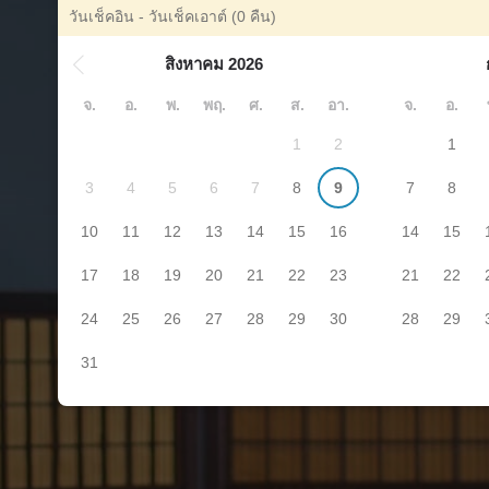
วันเช็คอิน - วันเช็คเอาต์
(0 คืน)
สิงหาคม 2026
จ.
อ.
พ.
พฤ.
ศ.
ส.
อา.
จ.
อ.
1
2
1
3
4
5
6
7
8
9
7
8
10
11
12
13
14
15
16
14
15
17
18
19
20
21
22
23
21
22
24
25
26
27
28
29
30
28
29
31