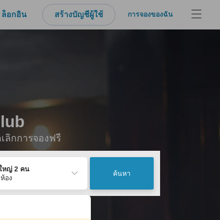
ล็อกอิน
สร้างบัญชีผู้ใช้
การจองของฉัน
Club
กเลิกการจองฟรี
ู้ใหญ่ 2 คน
ค้นหา
 ห้อง