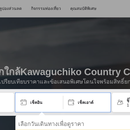
คูปองส่วนลด
กิจกรรมท่องเที่ยว
คุณสมบัติพิเศษ
พักใกล้Kawaguchiko Country 
ื่อเปรียบเทียบราคาและข้อเสนอพิเศษโดนใจพร้อมสิทธิ์ย
ผ
เช็คอิน
เช็คเอาต์
1
เลือกวันเดินทางเพื่อดูราคา