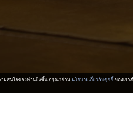
บความสนใจของท่านยิ่งขึ้น กรุณาอ่าน
นโยบายเกี่ยวกับคุกกี้
ของเราสำ
ละเรียวกัง
ฟูจิ คาวากุจิโกะ โรงแรมและเรียวกัง
Kawaguchiko Country Club
>
>
iko Country Club
Kawaguchiko Country Club
พิพ
Fuji Motosuko Resort (Shibazakura Park)
พิพ