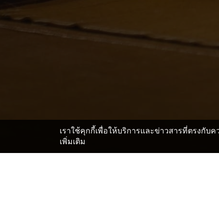
เราใช้คุกกี้เพื่อให้บริการและข่าวสารที่ตรงกั
เพิ่มเติม
หน้าแรก
ญี่ปุ่น โรงแรมและเรียวกัง
ยามานาชิ โรงแรมแ
>
>
สถานที่สำคัญในKawaguch
Kawaguchiko Station Train Station
Kawaguchiko Tenjoyama Park Mt. Kachi Kachi