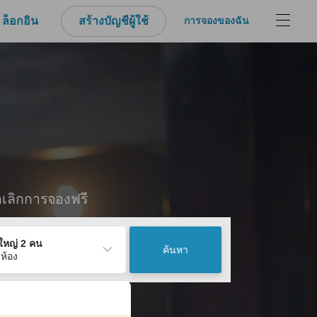
ล็อกอิน
สร้างบัญชีผู้ใช้
การจองของฉัน
กเลิกการจองฟรี
ู้ใหญ่ 2 คน
ค้นหา
 ห้อง