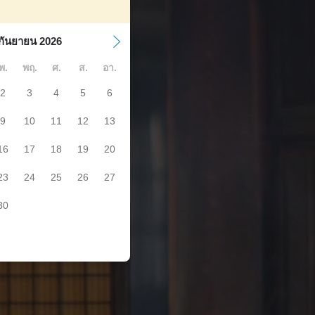
กันยายน 2026
พ.
พฤ.
ศ.
ส.
อา.
2
3
4
5
6
9
10
11
12
13
16
17
18
19
20
23
24
25
26
27
30