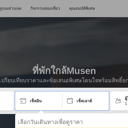
คูปองส่วนลด
กิจกรรมท่องเที่ยว
คุณสมบัติพิเศษ
ที่พักใกล้Musen
ื่อเปรียบเทียบราคาและข้อเสนอพิเศษโดนใจพร้อมสิทธิ์ย
ผ
เช็คอิน
เช็คเอาต์
1
เลือกวันเดินทางเพื่อดูราคา