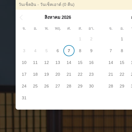
วันเช็คอิน - วันเช็คเอาต์
(0 คืน)
สิงหาคม 2026
จ.
อ.
พ.
พฤ.
ศ.
ส.
อา.
จ.
อ.
1
2
1
3
4
5
6
7
8
9
7
8
10
11
12
13
14
15
16
14
15
17
18
19
20
21
22
23
21
22
24
25
26
27
28
29
30
28
29
31