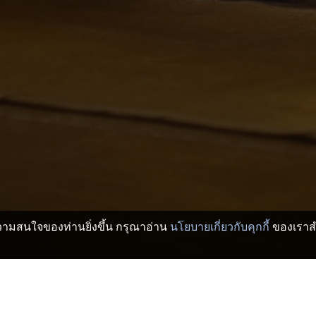
บความสนใจของท่านยิ่งขึ้น กรุณาอ่าน
นโยบายเกี่ยวกับคุกกี้
ของเราสำ
ละเรียวกัง
อะสุงิ โรงแรมและเรียวกัง
Musen
>
>