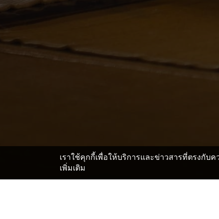
เราใช้คุกกี้เพื่อให้บริการและข่าวสารที่ตรงกั
เพิ่มเติม
หน้าแรก
ญี่ปุ่น โรงแรมและเรียวกัง
คานางาวะ โรงแรมแ
>
>
สถานที่สำคัญในMusen