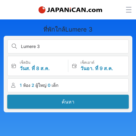
ที่พักใกล้Lumere 3
Lumere 3
เช็คอิน
เช็คเอาต์
วันส. ที่ 8 ส.ค.
วันอา. ที่ 9 ส.ค.
1
ห้อง
2
ผู้ใหญ่
0
เด็ก
ค้นหา